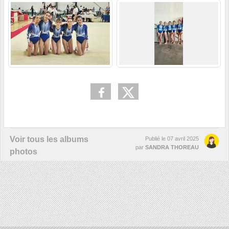
Voir tous les albums
Publié le
07 avril 2025
par
SANDRA THOREAU
photos