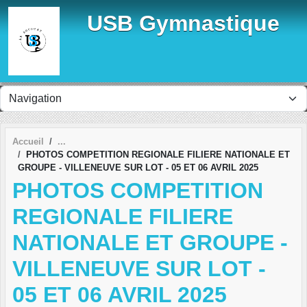
Panneau de gestion des cookies
USB Gymnastique
Accueil
PHOTOS COMPETITION REGIONALE FILIERE NATIONALE ET
GROUPE - VILLENEUVE SUR LOT - 05 ET 06 AVRIL 2025
PHOTOS COMPETITION
REGIONALE FILIERE
NATIONALE ET GROUPE -
VILLENEUVE SUR LOT -
05 ET 06 AVRIL 2025