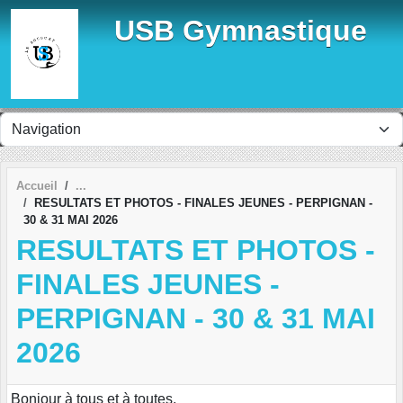
Panneau de gestion des cookies
USB Gymnastique
Accueil
RESULTATS ET PHOTOS - FINALES JEUNES - PERPIGNAN -
30 & 31 MAI 2026
RESULTATS ET PHOTOS -
FINALES JEUNES -
PERPIGNAN - 30 & 31 MAI
2026
Bonjour à tous et à toutes,