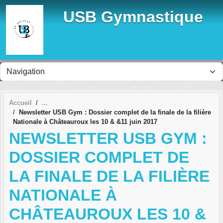
Panneau de gestion des cookies
USB Gymnastique
Accueil
Newsletter USB Gym : Dossier complet de la finale de la filière
Nationale à Châteauroux les 10 & &11 juin 2017
NEWSLETTER USB GYM :
DOSSIER COMPLET DE
LA FINALE DE LA FILIÈRE
NATIONALE À
CHÂTEAUROUX LES 10 &