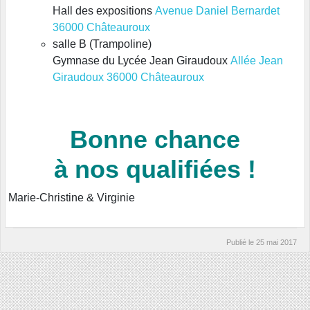
Hall des expositions
Avenue Daniel Bernardet
36000 Châteauroux
salle B (Trampoline)
Gymnase du Lycée Jean Giraudoux
Allée Jean
Giraudoux 36000 Châteauroux
Bonne chance
à nos qualifiées !
Marie-Christine & Virginie
Publié le
25 mai 2017