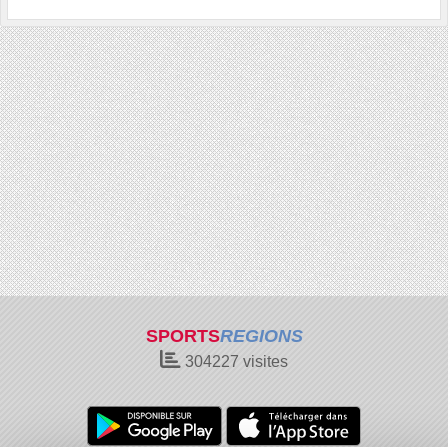
SPORTS
REGIONS
304227
visites