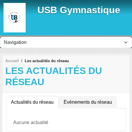
Panneau de gestion des cookies
USB Gymnastique
Accueil
Les actualités du réseau
LES ACTUALITÉS DU
RÉSEAU
Actualités du réseau
Évènements du réseau
Aucune actualité