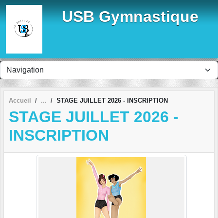
Panneau de gestion des cookies
USB Gymnastique
Accueil
STAGE JUILLET 2026 - INSCRIPTION
STAGE JUILLET 2026 -
INSCRIPTION