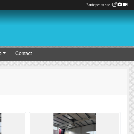
Participer au site :
b
Contact