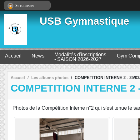
Panneau de gestion des cookies
Se connecter
USB Gymnastique
Modalités d'inscriptions
Accueil
News
Gym Comp
- SAISON 2026-2027
Accueil
Les albums photos
COMPETITION INTERNE 2 - 25/03
COMPETITION INTERNE 2 -
Photos de la Compétition Interne n°2 qui s'est tenue le 