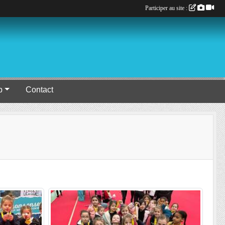
Participer au site :
b
Contact