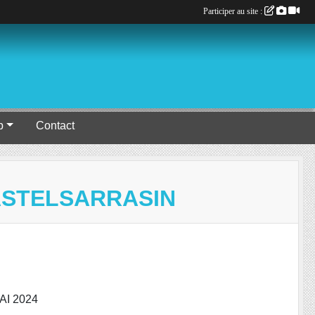
Participer au site :
b
Contact
CASTELSARRASIN
AI 2024