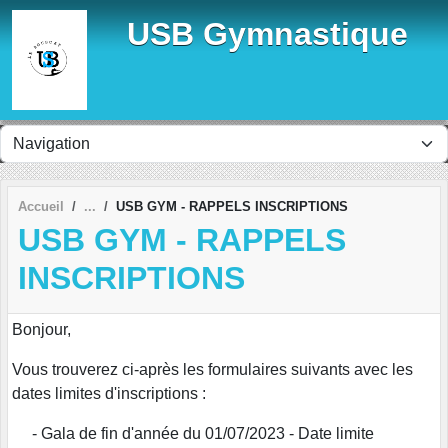
Panneau de gestion des cookies
USB Gymnastique
Accueil
USB GYM - RAPPELS INSCRIPTIONS
USB GYM - RAPPELS
INSCRIPTIONS
Bonjour,
Vous trouverez ci-après les formulaires suivants avec les
dates limites d'inscriptions :
- Gala de fin d'année du 01/07/2023 - Date limite