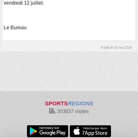
vendredi 12 juillet.
Le Bureau
Publié le
15 mai 2024
SPORTS
REGIONS
303837
visites