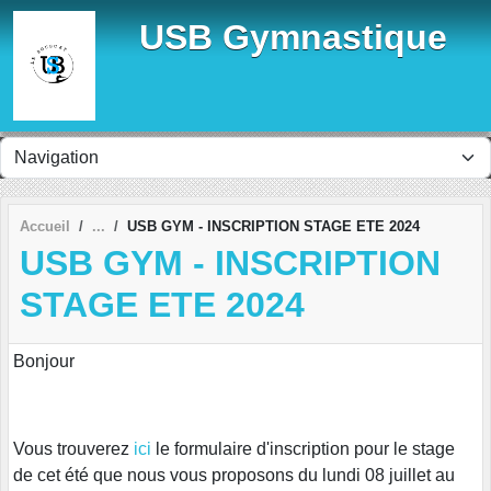
Panneau de gestion des cookies
USB Gymnastique
Accueil
USB GYM - INSCRIPTION STAGE ETE 2024
USB GYM - INSCRIPTION
STAGE ETE 2024
Bonjour
Vous trouverez
ici
le formulaire d'inscription pour le stage
de cet été que nous vous proposons du lundi 08 juillet au