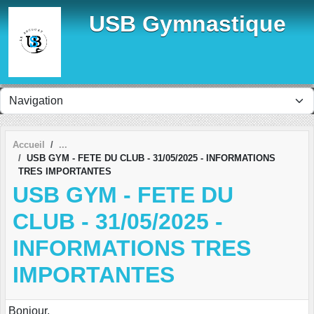
Panneau de gestion des cookies
USB Gymnastique
Accueil
USB GYM - FETE DU CLUB - 31/05/2025 - INFORMATIONS
TRES IMPORTANTES
USB GYM - FETE DU
CLUB - 31/05/2025 -
INFORMATIONS TRES
IMPORTANTES
Bonjour,