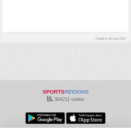
Publié le
19 mai 2025
SPORTS
REGIONS
304211
visites