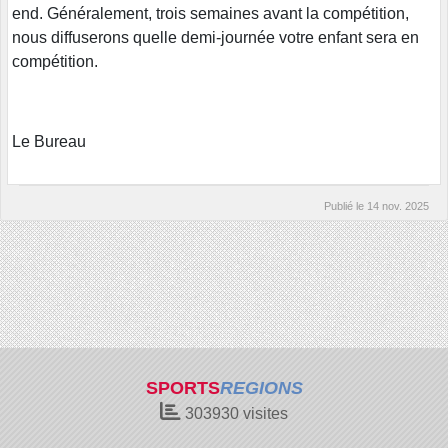
end. Généralement, trois semaines avant la compétition,
nous diffuserons quelle demi-journée votre enfant sera en
compétition.
Le Bureau
Publié le
14 nov. 2025
SPORTS
REGIONS
303930
visites