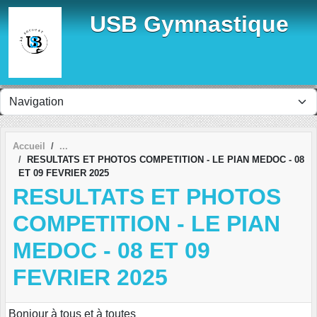
Panneau de gestion des cookies
USB Gymnastique
Accueil
RESULTATS ET PHOTOS COMPETITION - LE PIAN MEDOC - 08
ET 09 FEVRIER 2025
RESULTATS ET PHOTOS
COMPETITION - LE PIAN
MEDOC - 08 ET 09
FEVRIER 2025
Bonjour à tous et à toutes