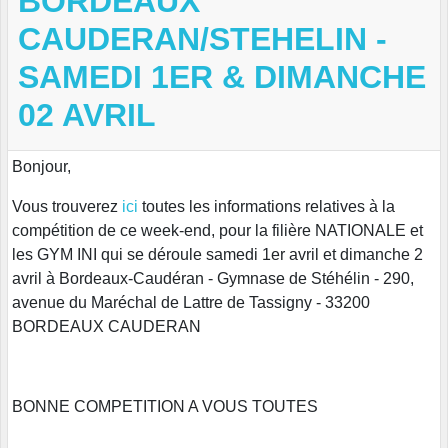
BORDEAUX
CAUDERAN/STEHELIN -
SAMEDI 1ER & DIMANCHE
02 AVRIL
Bonjour,
Vous trouverez
ici
toutes les informations relatives à la
compétition de ce week-end, pour la filière NATIONALE et
les GYM INI qui se déroule samedi 1er avril et dimanche 2
avril à Bordeaux-Caudéran - Gymnase de Stéhélin - 290,
avenue du Maréchal de Lattre de Tassigny - 33200
BORDEAUX CAUDERAN
BONNE COMPETITION A VOUS TOUTES