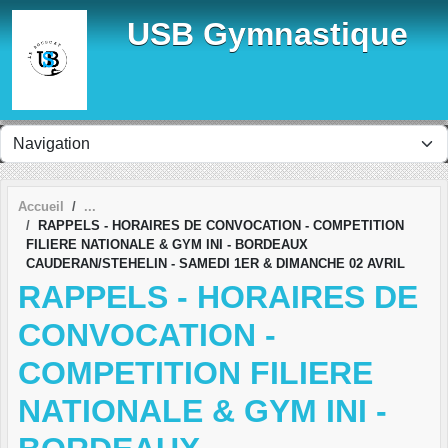
Panneau de gestion des cookies
USB Gymnastique
Accueil
RAPPELS - HORAIRES DE CONVOCATION - COMPETITION
FILIERE NATIONALE & GYM INI - BORDEAUX
CAUDERAN/STEHELIN - SAMEDI 1ER & DIMANCHE 02 AVRIL
RAPPELS - HORAIRES DE
CONVOCATION -
COMPETITION FILIERE
NATIONALE & GYM INI -