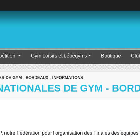
étition
Gym Loisirs et bébégyms
Boutique
Clu
ES DE GYM - BORDEAUX - INFORMATIONS
NATIONALES DE GYM - BOR
P, notre Fédération pour l'organisation des Finales des équ