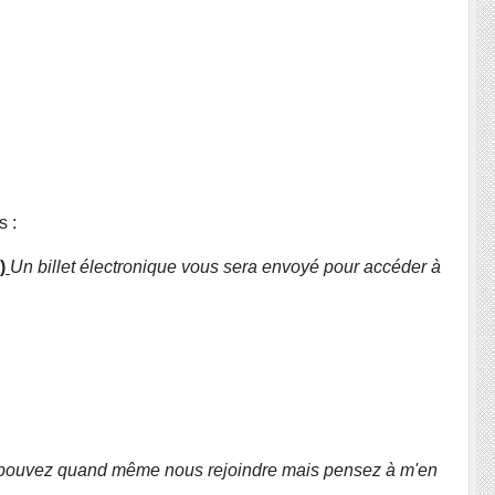
s :
e)
Un billet électronique vous sera envoyé pour accéder à
ous pouvez quand même nous rejoindre mais pensez à m'en