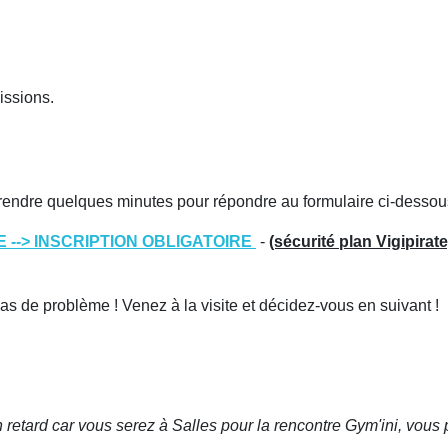
issions.
e prendre quelques minutes pour répondre au formulaire ci-dessou
--> INSCRIPTION OBLIGATOIRE
-
(sécurité plan Vigipirat
as de problème ! Venez à la visite et décidez-vous en suivant !
en retard car vous serez à Salles pour la rencontre Gym'ini, v