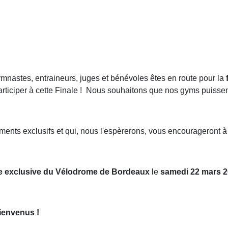
mnastes, entraineurs, juges et bénévoles êtes en route pour la
f
rticiper à cette Finale ! Nous souhaitons que nos gyms puisse
oments exclusifs et qui, nous l'espèrerons, vous encourageront 
te exclusive du Vélodrome de Bordeaux
le
samedi 22 mars 2
bienvenus !