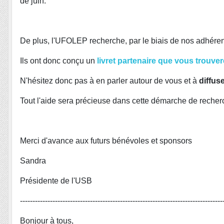
de juin.
De plus, l'UFOLEP recherche, par le biais de nos adhérents
Ils ont donc conçu un
livret partenaire que vous trouvere
N'hésitez donc pas à en parler autour de vous et à
diffus
Tout l'aide sera précieuse dans cette démarche de recher
Merci d'avance aux futurs bénévoles et sponsors
Sandra
Présidente de l'USB
---------------------------------------------------------------------------------
Bonjour à tous,