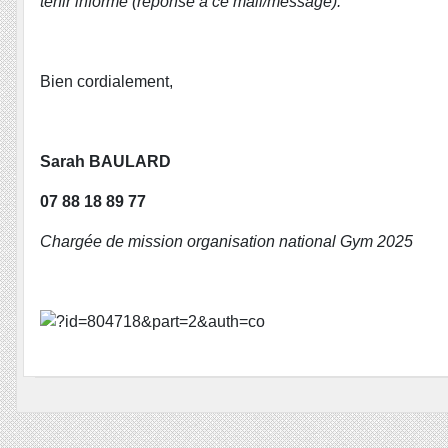
tenir informé (réponse à ce mail/message).
Bien cordialement,
Sarah BAULARD
07 88 18 89 77
Chargée de mission organisation national Gym 2025