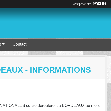
Participer au site :
b
Contact
DEAUX - INFORMATIONS
ipes NATIONALES qui se dérouleront à BORDEAUX au mois