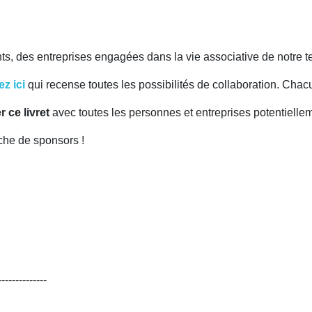
, des entreprises engagées dans la vie associative de notre terr
z ici
qui recense toutes les possibilités de collaboration. Chac
er
ce livret
avec toutes les personnes et entreprises potentielle
che de sponsors !
--------------