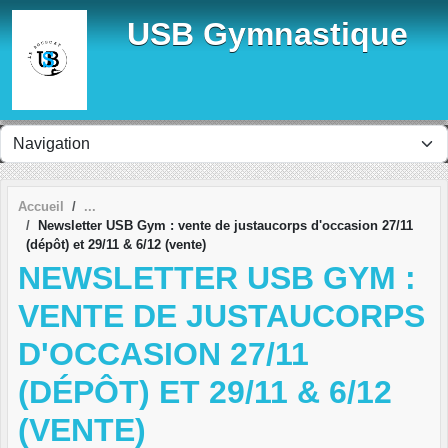
Panneau de gestion des cookies
USB Gymnastique
Accueil
Newsletter USB Gym : vente de justaucorps d'occasion 27/11
(dépôt) et 29/11 & 6/12 (vente)
NEWSLETTER USB GYM :
VENTE DE JUSTAUCORPS
D'OCCASION 27/11
(DÉPÔT) ET 29/11 & 6/12
(VENTE)