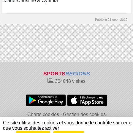
Marie-Christine & Cynthia
Publié le
21 sept. 2019
SPORTS
REGIONS
304048
visites
Charte cookies
Gestion des cookies
Informations légales
Signaler un contenu inapproprié
Ce site utilise des cookies et vous donne le contrôle sur ceux
que vous souhaitez activer