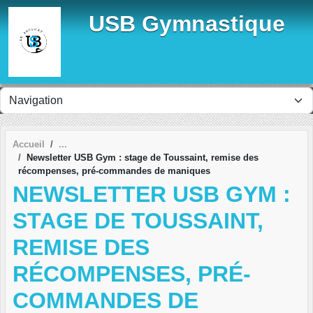
Panneau de gestion des cookies
USB Gymnastique
Accueil
Newsletter USB Gym : stage de Toussaint, remise des
récompenses, pré-commandes de maniques
NEWSLETTER USB GYM :
STAGE DE TOUSSAINT,
REMISE DES
RÉCOMPENSES, PRÉ-
COMMANDES DE