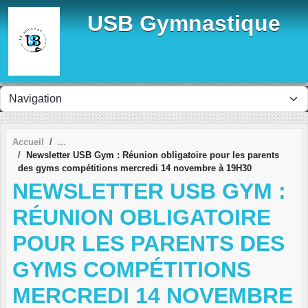
Panneau de gestion des cookies
USB Gymnastique
Accueil
Newsletter USB Gym : Réunion obligatoire pour les parents
des gyms compétitions mercredi 14 novembre à 19H30
NEWSLETTER USB GYM :
RÉUNION OBLIGATOIRE
POUR LES PARENTS DES
GYMS COMPÉTITIONS
MERCREDI 14 NOVEMBRE