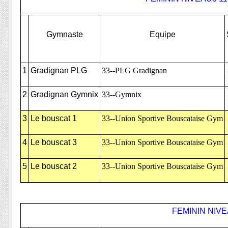
Gymnaste
Equipe
1
Gradignan PLG
33--PLG Gradignan
2
Gradignan Gymnix
33--Gymnix
3
Le bouscat 1
33--Union Sportive Bouscataise Gym
4
Le bouscat 3
33--Union Sportive Bouscataise Gym
5
Le bouscat 2
33--Union Sportive Bouscataise Gym
FEMININ NIVE