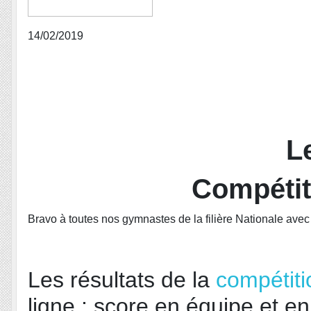
14/02/2019
L
Compétiti
Bravo à toutes nos gymnastes de la filière Nationale ave
Les résultats de la
compétiti
ligne : score en équipe et en