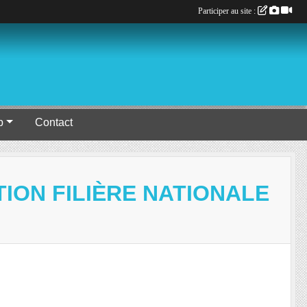
Participer au site :
b
Contact
ION FILIÈRE NATIONALE