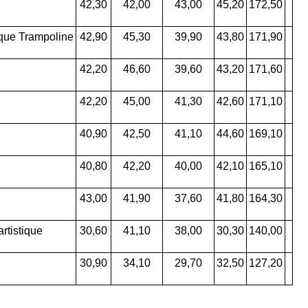
42,30
42,00
43,00
45,20
172,50
que Trampoline
42,90
45,30
39,90
43,80
171,90
42,20
46,60
39,60
43,20
171,60
42,20
45,00
41,30
42,60
171,10
40,90
42,50
41,10
44,60
169,10
40,80
42,20
40,00
42,10
165,10
43,00
41,90
37,60
41,80
164,30
rtistique
30,60
41,10
38,00
30,30
140,00
30,90
34,10
29,70
32,50
127,20