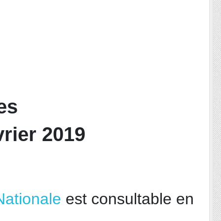
es
vrier 2019
Nationale
est consultable en