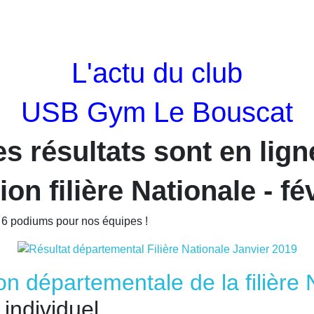
L'actu du club
USB Gym Le Bouscat
es résultats sont en lign
on filière Nationale - fé
c 6 podiums pour nos équipes !
on départementale de la filière 
 individuel.