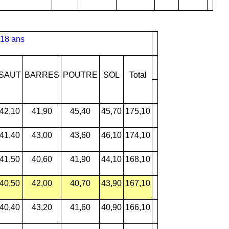
-18 ans
SAUT
BARRES
POUTRE
SOL
Total
42,10
41,90
45,40
45,70
175,10
41,40
43,00
43,60
46,10
174,10
41,50
40,60
41,90
44,10
168,10
40,50
42,00
40,70
43,90
167,10
40,40
43,20
41,60
40,90
166,10