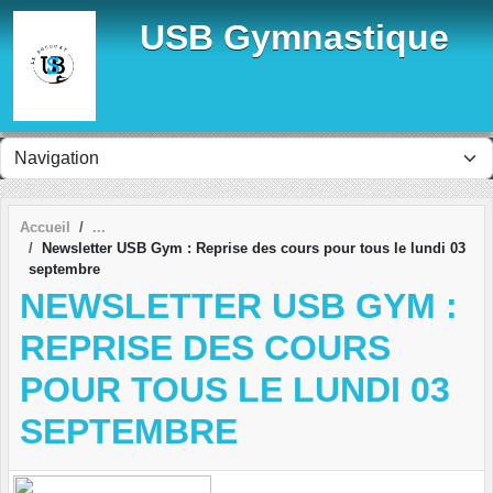
Panneau de gestion des cookies
USB Gymnastique
Accueil
Newsletter USB Gym : Reprise des cours pour tous le lundi 03
septembre
NEWSLETTER USB GYM :
REPRISE DES COURS
POUR TOUS LE LUNDI 03
SEPTEMBRE