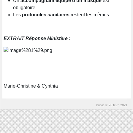
Un
accompagnant équipé d'un masque
est
obligatoire.
Les
protocoles sanitaires
restent les mêmes.
EXTRAIT Réponse Ministère :
Marie-Christine & Cynthia
Publié le
26 févr. 2021