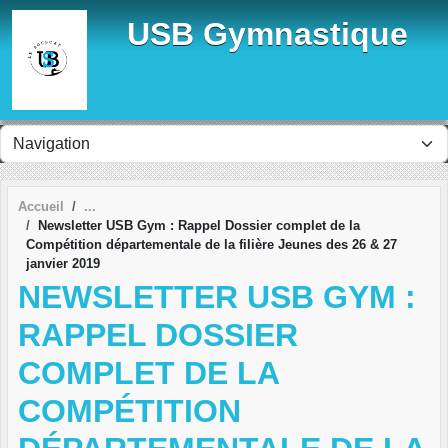
Panneau de gestion des cookies
USB Gymnastique
Accueil
Newsletter USB Gym : Rappel Dossier complet de la
Compétition départementale de la filière Jeunes des 26 & 27
janvier 2019
NEWSLETTER USB GYM :
RAPPEL DOSSIER
COMPLET DE LA
COMPÉTITION