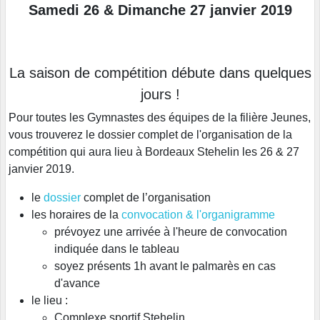
Samedi 26
& Dimanche 27 janvier 2019
La saison de compétition débute dans quelques
jours !
Pour toutes les Gymnastes des équipes de la filière Jeunes,
vous trouverez le dossier complet de l'organisation de la
compétition qui aura lieu à Bordeaux Stehelin les 26 & 27
janvier 2019.
le
dossier
complet de l’organisation
les horaires de la
convocation & l'organigramme
prévoyez une arrivée à l'heure de convocation
indiquée dans le tableau
soyez présents 1h avant le palmarès en cas
d'avance
le lieu :
Complexe sportif Stehelin