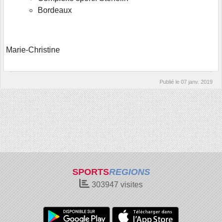
Bordeaux
Marie-Christine
Publié le
07 janv. 2019
SPORTS
REGIONS
303947
visites