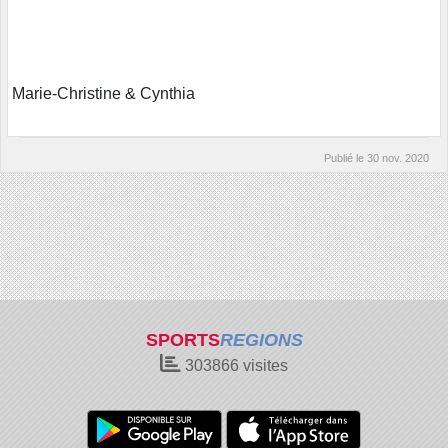
Marie-Christine & Cynthia
Publié le
30 nov. 2020
SPORTS
REGIONS
303866
visites