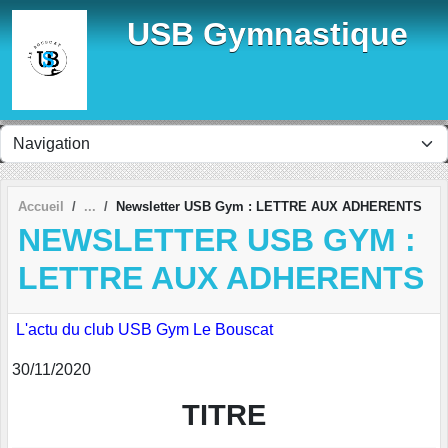
Panneau de gestion des cookies
USB Gymnastique
Accueil
Newsletter USB Gym : LETTRE AUX ADHERENTS
NEWSLETTER USB GYM :
LETTRE AUX ADHERENTS
L'actu du club USB Gym Le Bouscat
30/11/2020
TITRE