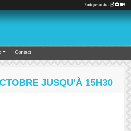
Participer au site :
b
Contact
OCTOBRE JUSQU'À 15H30