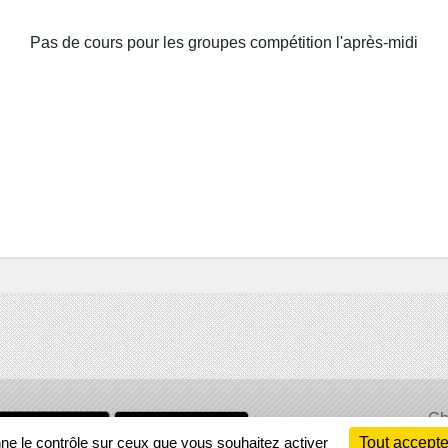
Pas de cours pour les groupes compétition l'après-midi
Ch
Information
nne le contrôle sur ceux que vous souhaitez activer
Tout accepte