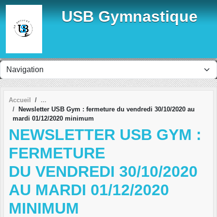
Panneau de gestion des cookies
USB Gymnastique
Accueil
Newsletter USB Gym : fermeture du vendredi 30/10/2020 au
mardi 01/12/2020 minimum
NEWSLETTER USB GYM :
FERMETURE
DU VENDREDI 30/10/2020
AU MARDI 01/12/2020
MINIMUM