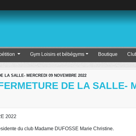
étition
Gym Loisirs et bébégyms
Boutique
Clu
 DE LA SALLE- MERCREDI 09 NOVEMBRE 2022
FERMETURE DE LA SALLE- 
E 2022
Présidente du club Madame DUFOSSE Marie Christine.