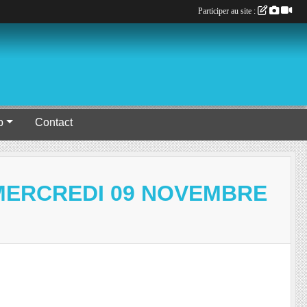
Participer au site :
b
Contact
MERCREDI 09 NOVEMBRE