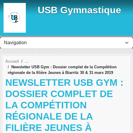
Panneau de gestion des cookies
USB Gymnastique
Accueil
Newsletter USB Gym : Dossier complet de la Compétition
régionale de la filière Jeunes à Biarritz 30 & 31 mars 2019
NEWSLETTER USB GYM :
DOSSIER COMPLET DE
LA COMPÉTITION
RÉGIONALE DE LA
FILIÈRE JEUNES À