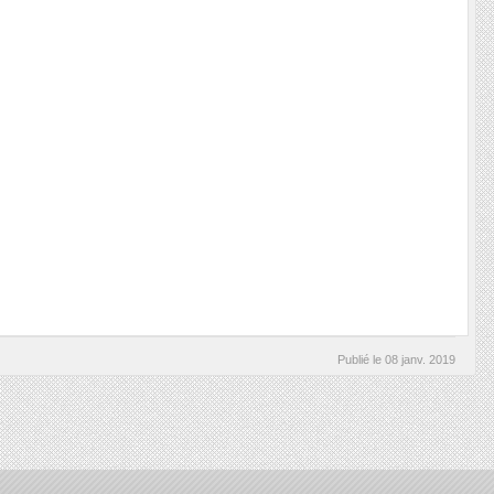
Publié le
08 janv. 2019