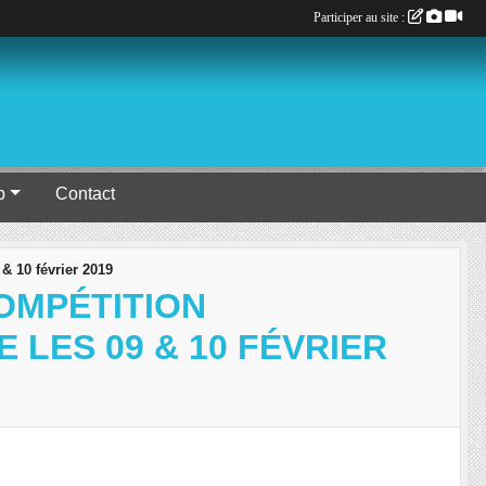
Participer au site :
b
Contact
& 10 février 2019
OMPÉTITION
 LES 09 & 10 FÉVRIER