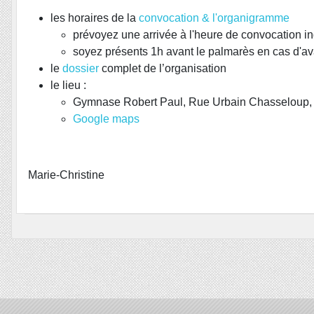
les horaires de la
convocation & l'organigramme
prévoyez une arrivée à l'heure de convocation i
soyez présents 1h avant le palmarès en cas d'a
le
dossier
complet de l’organisation
le lieu :
Gymnase Robert Paul, Rue Urbain Chasseloup,
Google maps
Marie-Christine