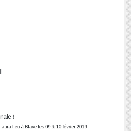
l
nale !
 aura lieu à Blaye les 09 & 10 février 2019 :