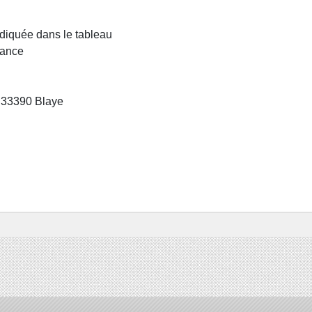
ndiquée dans le tableau
vance
 33390 Blaye