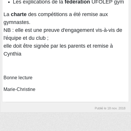
Les explications de la
fédération
UFOLEP gym
La
charte
des compétitions a été remise aux
gymnastes.
NB : elle est une preuve d'engagement vis-à-vis de
l'équipe et du club ;
elle doit être signée par les parents et remise à
Cynthia
Bonne lecture
Marie-Christine
Publié le
18 nov. 2018