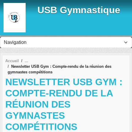
Panneau de gestion des cookies
USB Gymnastique
Accueil
Newsletter USB Gym : Compte-rendu de la réunion des
gymnastes compétitions
NEWSLETTER USB GYM :
COMPTE-RENDU DE LA
RÉUNION DES
GYMNASTES
COMPÉTITIONS