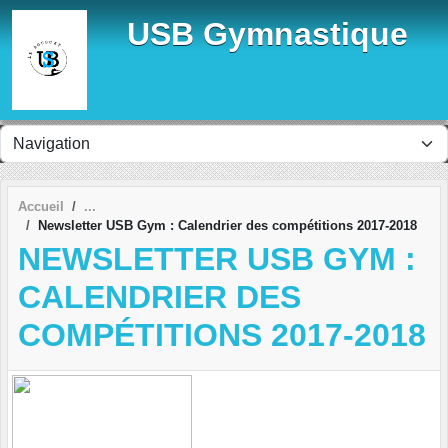
Panneau de gestion des cookies
USB Gymnastique
Accueil
Newsletter USB Gym : Calendrier des compétitions 2017-2018
NEWSLETTER USB GYM :
CALENDRIER DES
COMPÉTITIONS 2017-2018