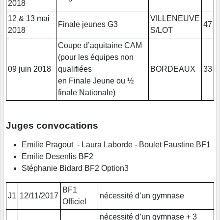
2018
12 & 13 mai
VILLENEUVE
Finale jeunes G3
47
2018
S/LOT
Coupe d’aquitaine CAM
(pour les équipes non
09 juin 2018
qualifiées
BORDEAUX
33
en Finale Jeune ou ½
finale Nationale)
Juges convocations
Emilie Pragout - Laura Laborde - Boulet Faustine BF1
Emilie Desenlis BF2
Stéphanie Bidard BF2 Option3
BF1
J1
12/11/2017
nécessité d’un gymnase
Officiel
nécessité d’un gymnase + 3