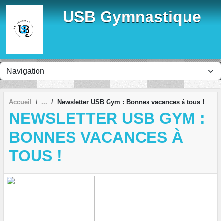
Panneau de gestion des cookies
USB Gymnastique
Accueil
Newsletter USB Gym : Bonnes vacances à tous !
NEWSLETTER USB GYM :
BONNES VACANCES À
TOUS !