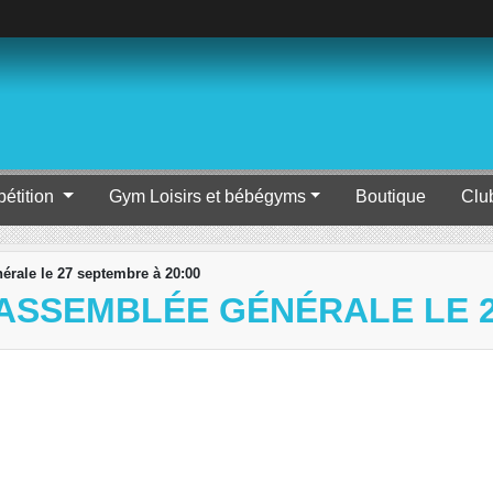
étition
Gym Loisirs et bébégyms
Boutique
Clu
rale le 27 septembre à 20:00
ASSEMBLÉE GÉNÉRALE LE 2