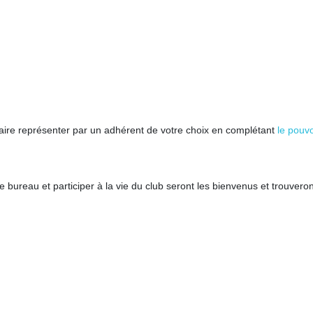
s faire représenter par un adhérent de votre choix en complétant
le pouvo
 bureau et participer à la vie du club seront les bienvenus et trouvero