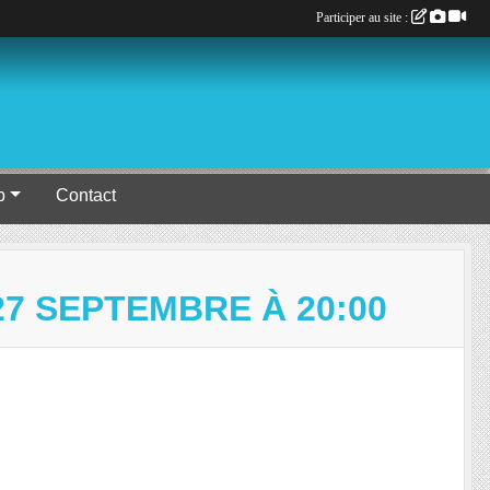
Participer au site :
b
Contact
7 SEPTEMBRE À 20:00