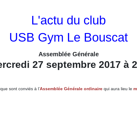
L'actu du club
USB Gym Le Bouscat
Assemblée Générale
rcredi 27 septembre 2017 à 
ue sont conviés à l’
Assemblée Générale ordinaire
qui aura lieu le
m