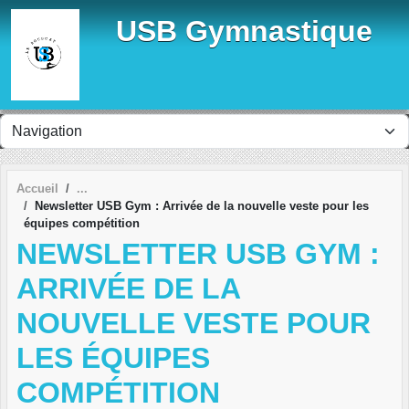
Panneau de gestion des cookies
USB Gymnastique
Accueil
Newsletter USB Gym : Arrivée de la nouvelle veste pour les
équipes compétition
NEWSLETTER USB GYM :
ARRIVÉE DE LA
NOUVELLE VESTE POUR
LES ÉQUIPES
COMPÉTITION