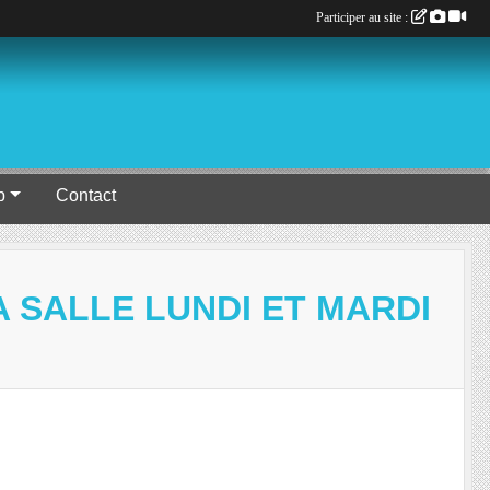
Participer au site :
b
Contact
 SALLE LUNDI ET MARDI