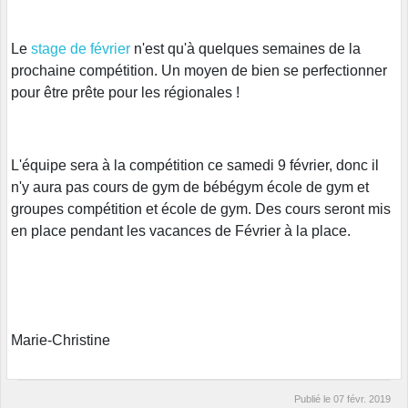
Le
stage de février
n'est qu'à quelques semaines de la
prochaine compétition. Un moyen de bien se perfectionner
pour être prête pour les régionales !
L'équipe sera à la compétition ce samedi 9 février, donc il
n'y aura pas cours de gym de bébégym école de gym et
groupes compétition et école de gym. Des cours seront mis
en place pendant les vacances de Février à la place.
Marie-Christine
Publié le
07 févr. 2019