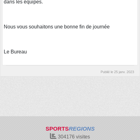
dans les équipes.
Nous vous souhaitons une bonne fin de journée
Le Bureau
Publié le
25 janv. 2023
SPORTS
REGIONS
304176
visites