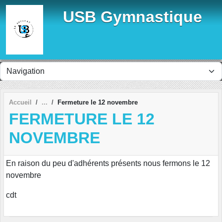
Panneau de gestion des cookies
USB Gymnastique
Accueil
Fermeture le 12 novembre
FERMETURE LE 12
NOVEMBRE
En raison du peu d'adhérents présents nous fermons le 12
novembre
cdt