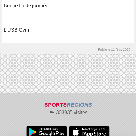
Bonne fin de journée
L'USB Gym
Publié le
12 févr. 2025
SPORTS
REGIONS
303935
visites