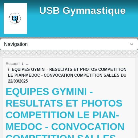
Panneau de gestion des cookies
USB Gymnastique
Accueil
EQUIPES GYMINI - RESULTATS ET PHOTOS COMPETITION
LE PIAN-MEDOC - CONVOCATION COMPETITION SALLES DU
22/03/2025
EQUIPES GYMINI -
RESULTATS ET PHOTOS
COMPETITION LE PIAN-
MEDOC - CONVOCATION