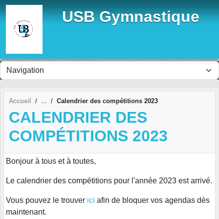
Panneau de gestion des cookies
USB Gymnastique
Accueil
Calendrier des compétitions 2023
CALENDRIER DES
COMPÉTITIONS 2023
Bonjour à tous et à toutes,
Le calendrier des compétitions pour l'année 2023 est arrivé.
Vous pouvez le trouver
ici
afin de bloquer vos agendas dès
maintenant.