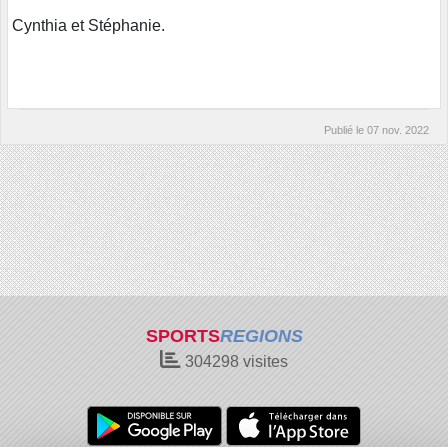
Cynthia et Stéphanie.
Publié le
07 nov. 2022
SPORTS
REGIONS
304298
visites