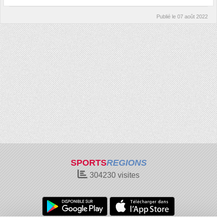
Publié le
07 août 2022
SPORTS
REGIONS
304230
visites