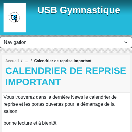
Panneau de gestion des cookies
USB Gymnastique
Accueil
Calendrier de reprise important
CALENDRIER DE REPRISE
IMPORTANT
Vous trouverez dans la dernière News le calendrier de
reprise et les portes ouvertes pour le démarrage de la
saison.
bonne lecture et à bientôt !