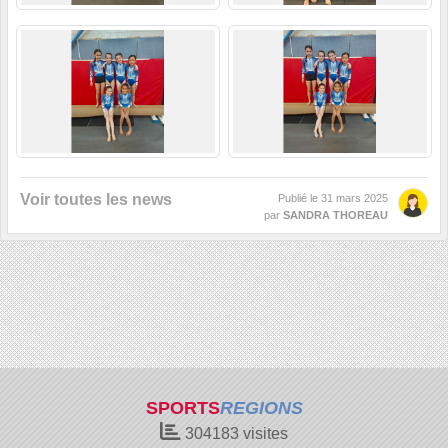
Voir toutes les news
Publié le
31 mars 2025
par
SANDRA THOREAU
SPORTS
REGIONS
304183
visites