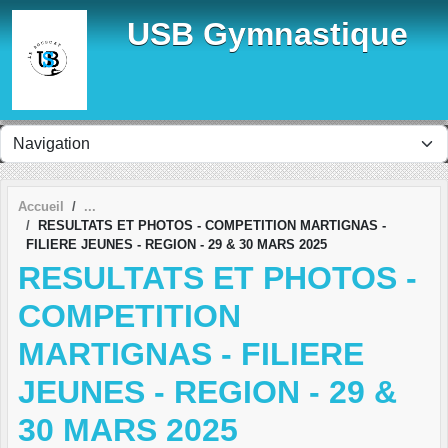
Panneau de gestion des cookies
USB Gymnastique
Accueil
RESULTATS ET PHOTOS - COMPETITION MARTIGNAS -
FILIERE JEUNES - REGION - 29 & 30 MARS 2025
RESULTATS ET PHOTOS -
COMPETITION
MARTIGNAS - FILIERE
JEUNES - REGION - 29 &
30 MARS 2025