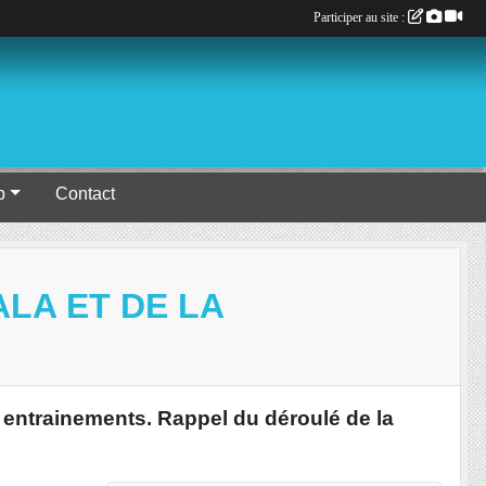
Participer au site :
b
Contact
LA ET DE LA
s entrainements. Rappel du déroulé de la