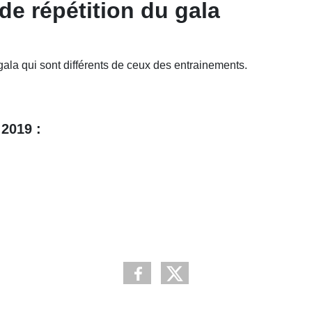
e répétition du gala
gala qui sont différents de ceux des entrainements.
 2019 :
e