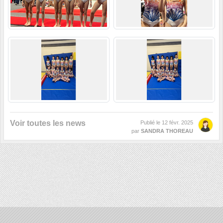
Voir toutes les news
Publié le
12 févr. 2025
par
SANDRA THOREAU